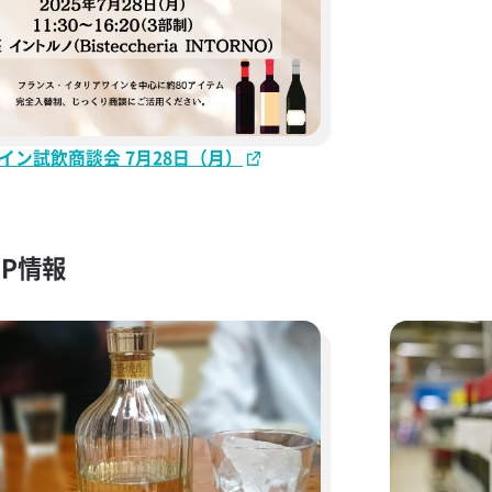
イン試飲商談会 7月28日（月）
UP情報