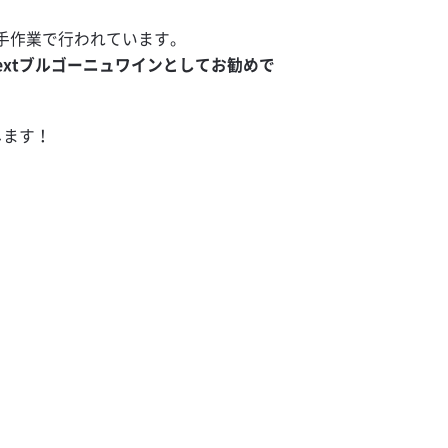
手作業で行われています。
extブルゴーニュワインとしてお勧めで
します！