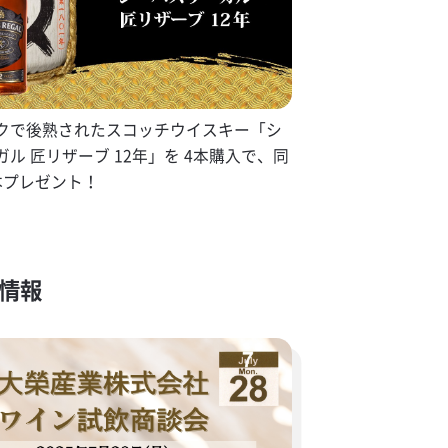
クで後熟されたスコッチウイスキー「シ
ル 匠リザーブ 12年」を 4本購入で、同
本プレゼント！
会情報