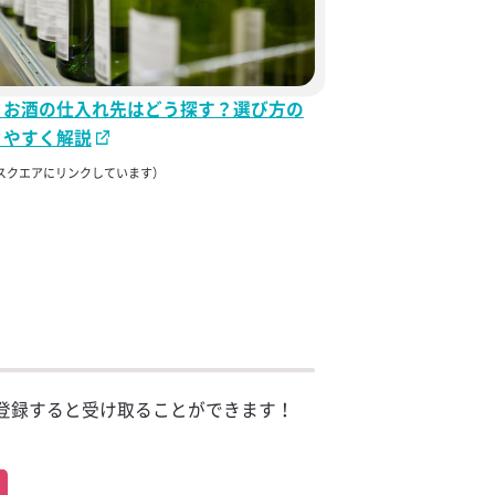
！お酒の仕入れ先はどう探す？選び方の
りやすく解説
スクエアにリンクしています）
登録すると受け取ることができます！