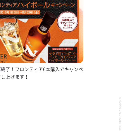
第終了！フロンティア6本購入でキャンペ
差し上げます！
© KAKUYASU ALL RIGHTS RESERVED.