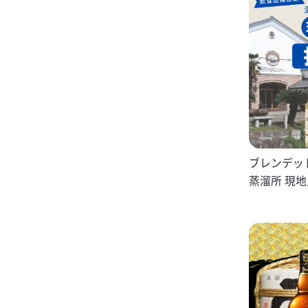
ブレンデッ
蒸溜所 現