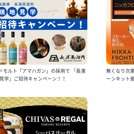
ドモルト「アマハガン」の採用で 「長濱
無くなり次
地見学」ご招待キャンペーン！！
ーンキット