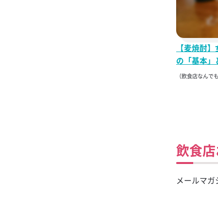
【麦焼酎】
の「基本」
（飲食店なんで
飲食店
メールマガ