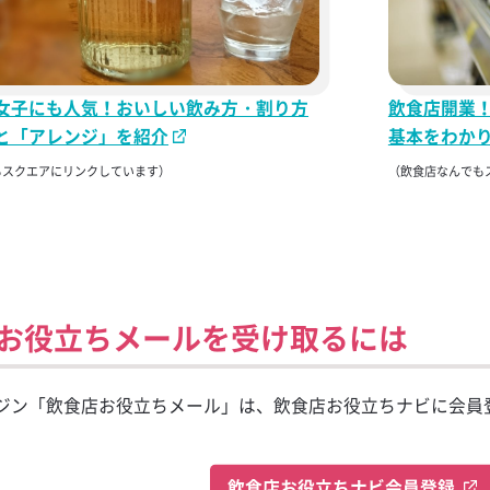
女子にも人気！おいしい飲み方・割り方
飲食店開業
と「アレンジ」を紹介
基本をわか
もスクエアにリンクしています）
（飲食店なんでも
お役立ちメールを受け取るには
ジン「飲食店お役立ちメール」は、飲食店お役立ちナビに会員
飲食店お役立ちナビ会員登録