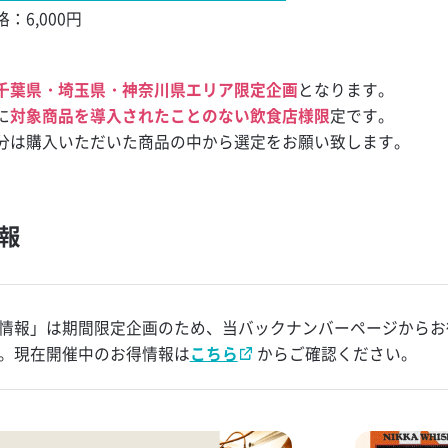
：6,000円
ール
 マミーテイラ
千葉県・埼玉県・神奈川県エリア限定企画
となります。
に
対象商品を導入されたことのない飲食店様限
定です。
分は購入いただいた商品の中から選定をお願い致します。
ハイボール
情報
情報」は期間限定企画のため、当バックナンバーページからお
。現在開催中のお得情報は
こちら
からご確認ください。