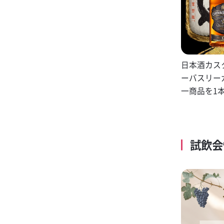
日本酒カス
ーバスリーガ
一商品を1
試飲