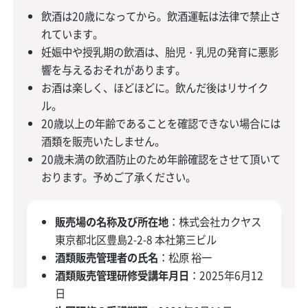
飲酒は20歳になってから。飲酒運転は法律で禁止さ
れています。
妊娠中や授乳期の飲酒は、胎児・乳児の発育に悪影
響を与えるおそれがあります。
お酒は楽しく、ほどほどに。飲んだ後はリサイク
ル。
20歳以上の年齢であることを確認できない場合には
酒類を販売いたしません。
20歳未満の飲酒防止のため年齢確認をさせて頂いて
おります。予めご了承ください。
販売場の名称及び所在地
：株式会社カクヤス
東京都北区豊島2-2-8 本社第三ビル
酒類販売管理者の氏名
：松原 裕一
酒類販売管理研修受講年月日
：2025年6月12
日