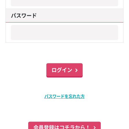
パスワード
パスワードを忘れた方
会員登録はコチラから！