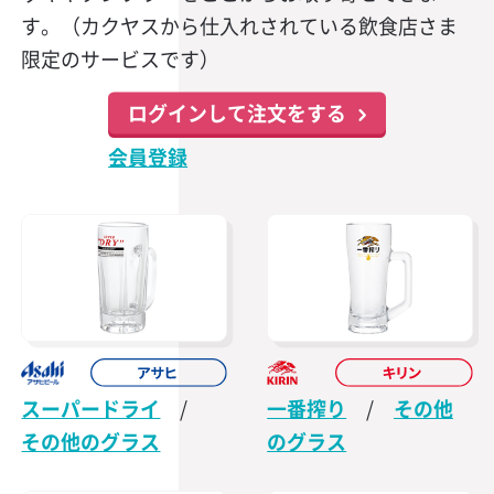
す。（カクヤスから仕入れされている飲食店さま
限定のサービスです）
ログインして注文をする
会員登録
スーパードライ
/
一番搾り
/
その他
その他のグラス
のグラス