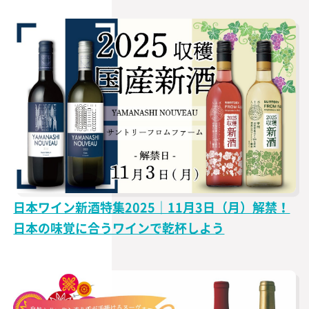
日本ワイン新酒特集2025｜11月3日（月）解禁！
日本の味覚に合うワインで乾杯しよう