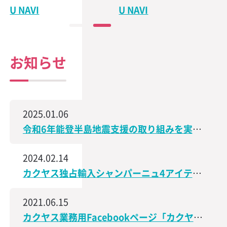
U NAVI
U NAVI
お知らせ
2025.01.06
令和6年能登半島地震支援の取り組みを実施、石川県で造られた日本酒の売上の一部を義援金として寄付
2024.02.14
カクヤス独占輸入シャンパーニュ4アイテムが、サクラアワード2024で受賞しました！
2021.06.15
カクヤス業務用Facebookページ「カクヤス飲食店ナビ」を開設しました！