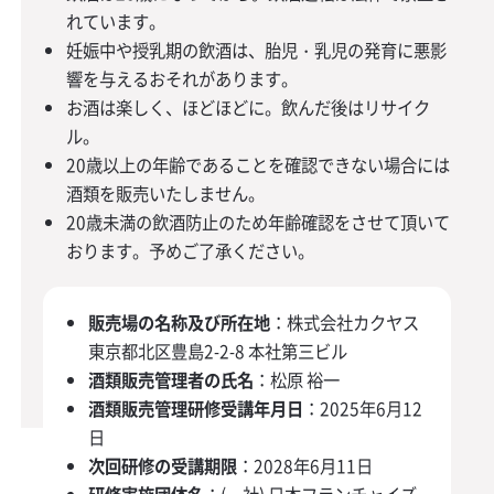
れています。
妊娠中や授乳期の飲酒は、胎児・乳児の発育に悪影
響を与えるおそれがあります。
お酒は楽しく、ほどほどに。飲んだ後はリサイク
ル。
20歳以上の年齢であることを確認できない場合には
酒類を販売いたしません。
20歳未満の飲酒防止のため年齢確認をさせて頂いて
おります。予めご了承ください。
販売場の名称及び所在地
：株式会社カクヤス
東京都北区豊島2-2-8 本社第三ビル
酒類販売管理者の氏名
：松原 裕一
酒類販売管理研修受講年月日
：2025年6月12
日
次回研修の受講期限
：2028年6月11日