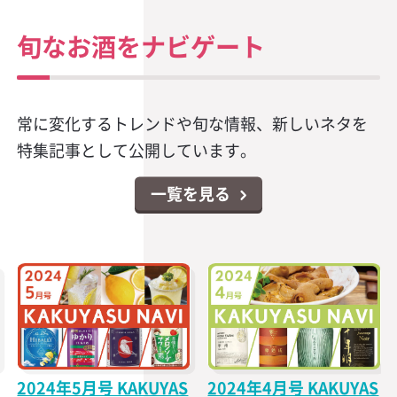
旬なお酒をナビゲート
常に変化するトレンドや旬な情報、新しいネタを
特集記事として公開しています。
一覧を見る
2024年5月号 KAKUYAS
2024年4月号 KAKUYAS