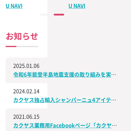
U NAVI
U NAVI
お知らせ
2025.01.06
令和6年能登半島地震支援の取り組みを実施、石川県で造られた日本酒の売上の一部を義援金として寄付
2024.02.14
カクヤス独占輸入シャンパーニュ4アイテムが、サクラアワード2024で受賞しました！
2021.06.15
カクヤス業務用Facebookページ「カクヤス飲食店ナビ」を開設しました！