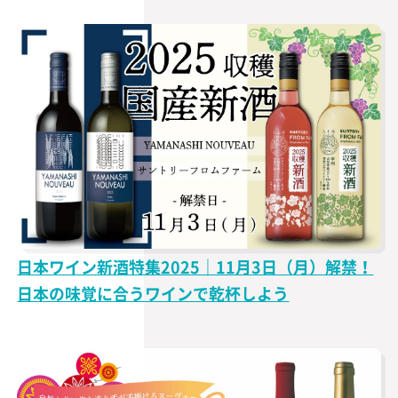
日本ワイン新酒特集2025｜11月3日（月）解禁！
日本の味覚に合うワインで乾杯しよう