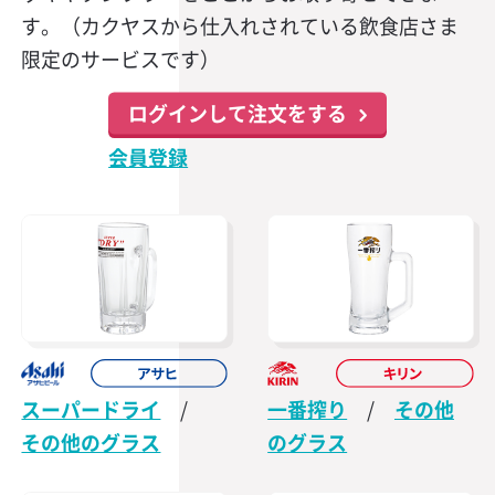
す。（カクヤスから仕入れされている飲食店さま
限定のサービスです）
ログインして注文をする
会員登録
スーパードライ
/
一番搾り
/
その他
その他のグラス
のグラス