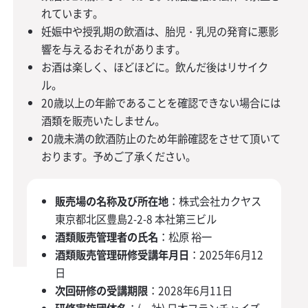
れています。
妊娠中や授乳期の飲酒は、胎児・乳児の発育に悪影
響を与えるおそれがあります。
お酒は楽しく、ほどほどに。飲んだ後はリサイク
ル。
20歳以上の年齢であることを確認できない場合には
酒類を販売いたしません。
20歳未満の飲酒防止のため年齢確認をさせて頂いて
おります。予めご了承ください。
販売場の名称及び所在地
：株式会社カクヤス
東京都北区豊島2-2-8 本社第三ビル
酒類販売管理者の氏名
：松原 裕一
酒類販売管理研修受講年月日
：2025年6月12
日
次回研修の受講期限
：2028年6月11日