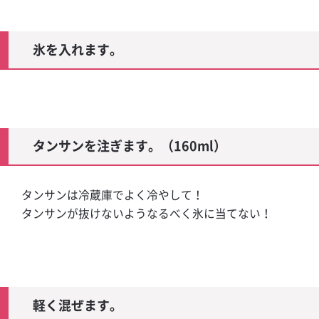
ール
氷を入れます。
 マミーテイラ
ハイボール
タンサンを注ぎます。（160ml）
タンサンは冷蔵庫でよく冷やして！
タンサンが抜けないようなるべく氷に当てない！
軽く混ぜます。