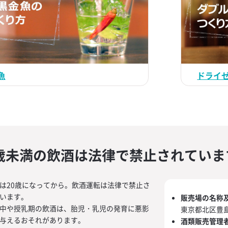
魚
ドライ
0歳未満の飲酒は法律で禁止されていま
は20歳になってから。飲酒運転は法律で禁止さ
います。
販売場の名称
中や授乳期の飲酒は、胎児・乳児の発育に悪影
東京都北区豊島2
与えるおそれがあります。
酒類販売管理