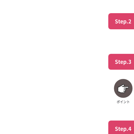
ソルティハイボ
ブラックニッカ
Step.2
ー
ジョンコリンズ
ブラックニッカ 
Step.3
ポイント
Step.4