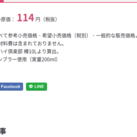
114
の原価：
円（税抜）
べて参考小売価格・希望小売価格（税別）・一般的な販売価格
材料費は含まれておりません。
ハイ倶楽部 樽10Lより算出。
タンブラー使用（実量200ml）
事