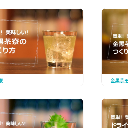
寮
金黒芋