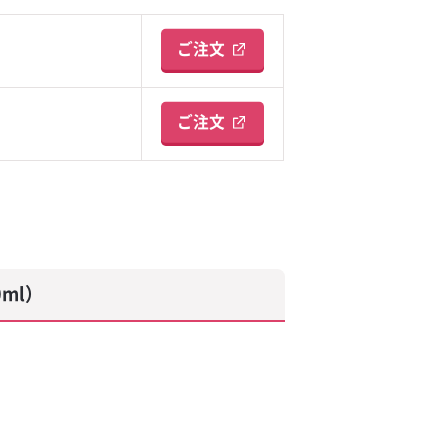
ご注文
ご注文
ml）