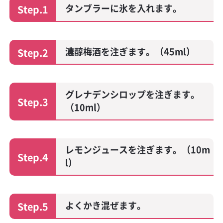
タンブラーに氷を入れます。
Step.1
濃醇梅酒を注ぎます。（45ml）
Step.2
グレナデンシロップを注ぎます。
Step.3
（10ml）
レモンジュースを注ぎます。（10m
Step.4
l）
よくかき混ぜます。
Step.5