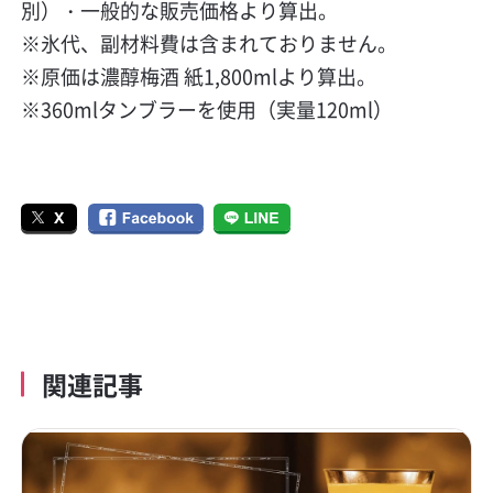
別）・一般的な販売価格より算出。
※氷代、副材料費は含まれておりません。
※原価は濃醇梅酒 紙1,800mlより算出。
※360mlタンブラーを使用（実量120ml）
関連記事