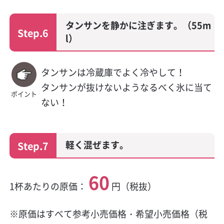
タンサンを静かに注ぎます。（55m
Step.6
l）
タンサンは冷蔵庫でよく冷やして！
タンサンが抜けないようなるべく氷に当て
ポイント
ない！
軽く混ぜます。
Step.7
60
1杯あたりの原価：
円（税抜）
※原価はすべて参考小売価格・希望小売価格（税