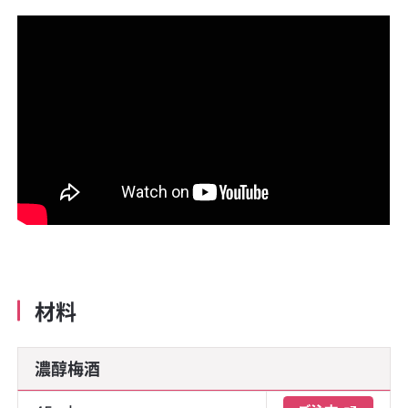
材料
濃醇梅酒