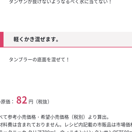
タンサンが抜けないようなるべく氷に当てない！
軽くかき混ぜます。
タンブラーの底面を混ぜて！
82
の原価：
円（税抜）
べて参考小売価格・希望小売価格（税別）より算出。
材料費は含まれておりません。レシピ内記載の市販品は市場価