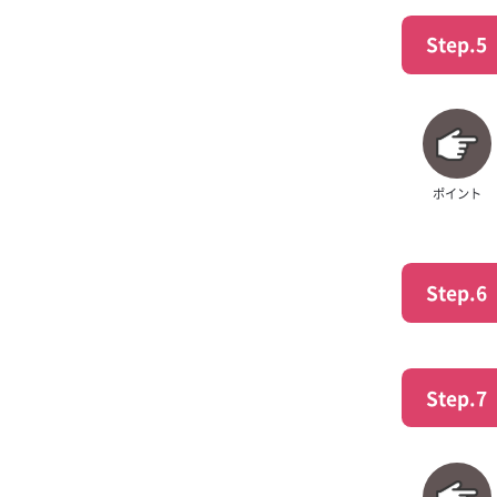
Step.5
ポイント
Step.6
Step.7