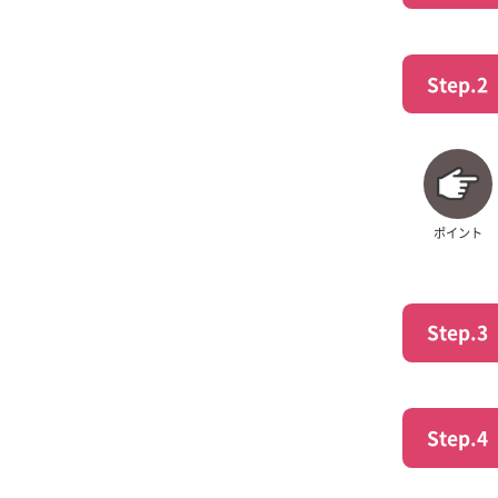
ソルティハイボ
ブラックニッカ
Step.2
ー
ジョンコリンズ
ブラックニッカ 
ポイント
Step.3
Step.4