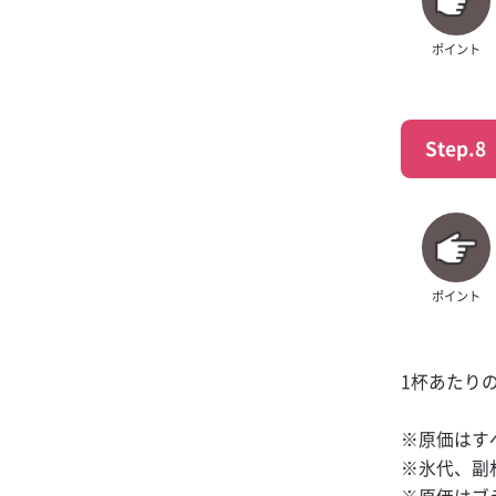
ポイント
Step.8
ポイント
1杯あたり
※原価はす
※氷代、副