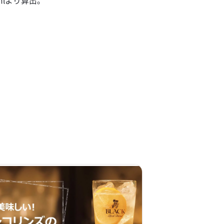
mlより算出。