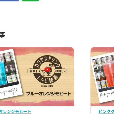
事
オレンジモヒート
ピンク