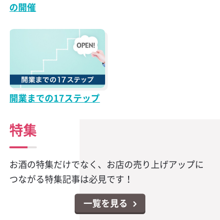
の開催
開業までの17ステップ
特集
お酒の特集だけでなく、お店の売り上げアップに
つながる特集記事は必見です！
一覧を見る