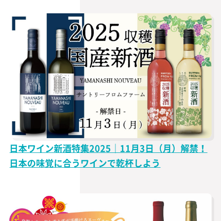
日本ワイン新酒特集2025｜11月3日（月）解禁！
日本の味覚に合うワインで乾杯しよう