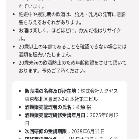
れています。
妊娠中や授乳期の飲酒は、胎児・乳児の発育に悪影
響を与えるおそれがあります。
お酒は楽しく、ほどほどに。飲んだ後はリサイク
ル。
20歳以上の年齢であることを確認できない場合には
酒類を販売いたしません。
20歳未満の飲酒防止のため年齢確認をさせて頂いて
おります。予めご了承ください。
販売場の名称及び所在地
：株式会社カクヤス
東京都北区豊島2-2-8 本社第三ビル
酒類販売管理者の氏名
：松原 裕一
酒類販売管理研修受講年月日
：2025年6月12
日
次回研修の受講期限
：2028年6月11日