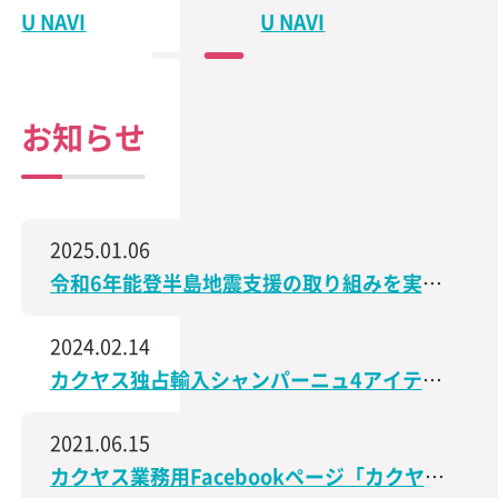
U NAVI
U NAVI
お知らせ
2025.01.06
令和6年能登半島地震支援の取り組みを実施、石川県で造られた日本酒の売上の一部を義援金として寄付
2024.02.14
カクヤス独占輸入シャンパーニュ4アイテムが、サクラアワード2024で受賞しました！
2021.06.15
カクヤス業務用Facebookページ「カクヤス飲食店ナビ」を開設しました！