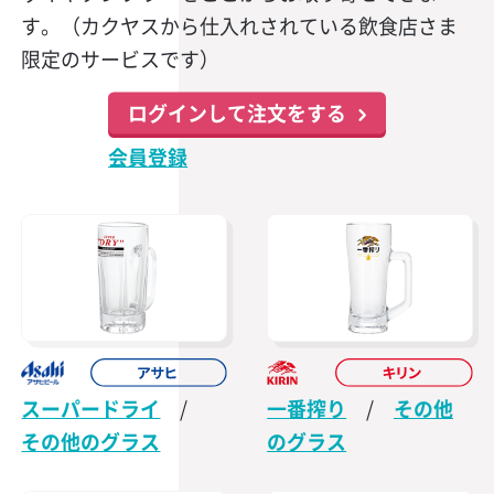
す。（カクヤスから仕入れされている飲食店さま
限定のサービスです）
ログインして注文をする
会員登録
スーパードライ
/
一番搾り
/
その他
その他のグラス
のグラス