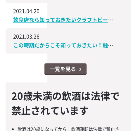
2021.04.20
飲食店なら知っておきたいクラフトビールの世界│飲食店なんでもスクエア
2021.03.26
この時期だからこそ知っておきたい！融資・資金調達に関するコンテンツをアップしました│飲食店なんでもスクエア
一覧を見る
20歳未満の飲酒は法律で
禁止されています
飲酒は20歳になってから。飲酒運転は法律で禁止さ