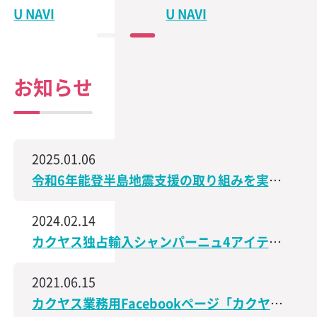
U NAVI
U NAVI
お知らせ
2025.01.06
令和6年能登半島地震支援の取り組みを実施、石川県で造られた日本酒の売上の一部を義援金として寄付
2024.02.14
カクヤス独占輸入シャンパーニュ4アイテムが、サクラアワード2024で受賞しました！
2021.06.15
カクヤス業務用Facebookページ「カクヤス飲食店ナビ」を開設しました！