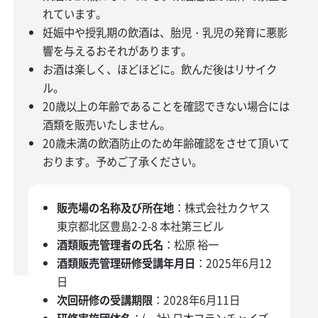
れています。
妊娠中や授乳期の飲酒は、胎児・乳児の発育に悪影
響を与えるおそれがあります。
お酒は楽しく、ほどほどに。飲んだ後はリサイク
ル。
20歳以上の年齢であることを確認できない場合には
酒類を販売いたしません。
20歳未満の飲酒防止のため年齢確認をさせて頂いて
おります。予めご了承ください。
販売場の名称及び所在地
：株式会社カクヤス
東京都北区豊島2-2-8 本社第三ビル
酒類販売管理者の氏名
：松原 裕一
酒類販売管理研修受講年月日
：2025年6月12
日
次回研修の受講期限
：2028年6月11日