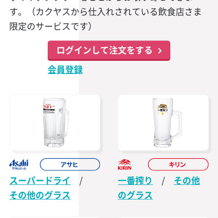
す。（カクヤスから仕入れされている飲食店さま
限定のサービスです）
ログインして注文をする
会員登録
スーパードライ
/
一番搾り
/
その他
その他のグラス
のグラス