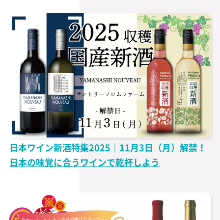
日本ワイン新酒特集2025｜11月3日（月）解禁！
日本の味覚に合うワインで乾杯しよう