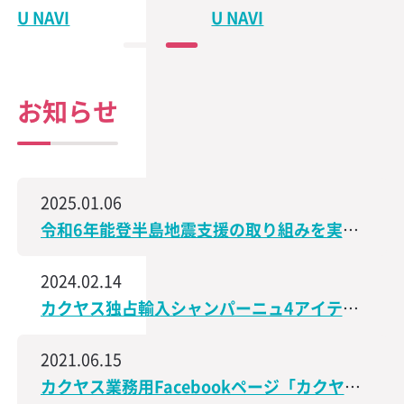
U NAVI
U NAVI
お知らせ
2025.01.06
令和6年能登半島地震支援の取り組みを実施、石川県で造られた日本酒の売上の一部を義援金として寄付
2024.02.14
カクヤス独占輸入シャンパーニュ4アイテムが、サクラアワード2024で受賞しました！
2021.06.15
カクヤス業務用Facebookページ「カクヤス飲食店ナビ」を開設しました！