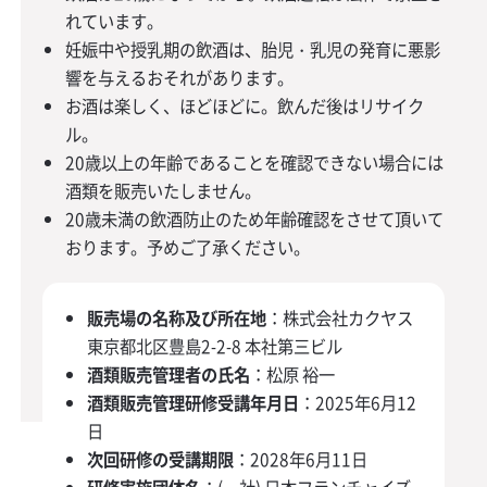
れています。
妊娠中や授乳期の飲酒は、胎児・乳児の発育に悪影
響を与えるおそれがあります。
お酒は楽しく、ほどほどに。飲んだ後はリサイク
ル。
20歳以上の年齢であることを確認できない場合には
酒類を販売いたしません。
20歳未満の飲酒防止のため年齢確認をさせて頂いて
おります。予めご了承ください。
販売場の名称及び所在地
：株式会社カクヤス
東京都北区豊島2-2-8 本社第三ビル
酒類販売管理者の氏名
：松原 裕一
酒類販売管理研修受講年月日
：2025年6月12
日
次回研修の受講期限
：2028年6月11日