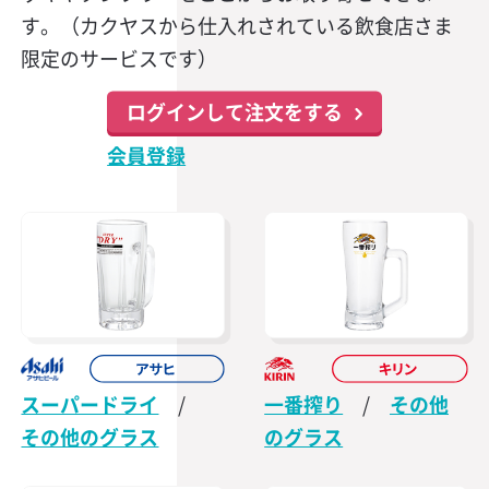
す。（カクヤスから仕入れされている飲食店さま
限定のサービスです）
ログインして注文をする
会員登録
スーパードライ
/
一番搾り
/
その他
その他のグラス
のグラス