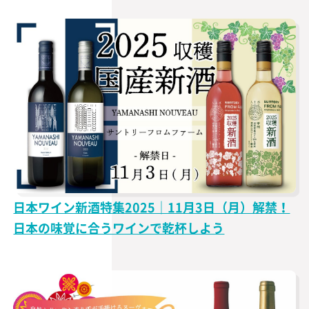
日本ワイン新酒特集2025｜11月3日（月）解禁！
日本の味覚に合うワインで乾杯しよう