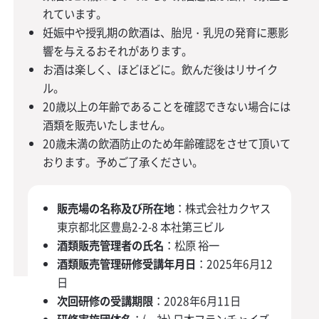
れています。
妊娠中や授乳期の飲酒は、胎児・乳児の発育に悪影
響を与えるおそれがあります。
お酒は楽しく、ほどほどに。飲んだ後はリサイク
ル。
20歳以上の年齢であることを確認できない場合には
酒類を販売いたしません。
20歳未満の飲酒防止のため年齢確認をさせて頂いて
おります。予めご了承ください。
販売場の名称及び所在地
：株式会社カクヤス
東京都北区豊島2-2-8 本社第三ビル
酒類販売管理者の氏名
：松原 裕一
酒類販売管理研修受講年月日
：2025年6月12
日
次回研修の受講期限
：2028年6月11日