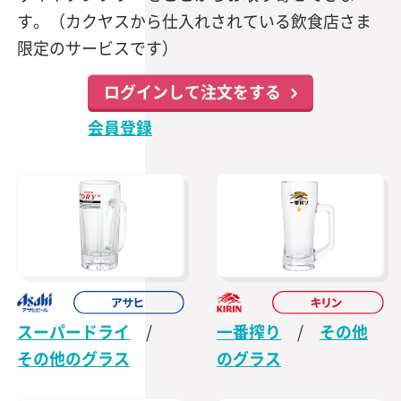
す。（カクヤスから仕入れされている飲食店さま
限定のサービスです）
ログインして注文をする
会員登録
スーパードライ
/
一番搾り
/
その他
その他のグラス
のグラス