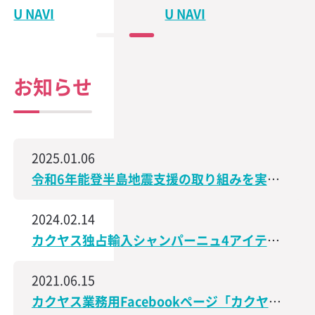
U NAVI
U NAVI
お知らせ
2025.01.06
令和6年能登半島地震支援の取り組みを実施、石川県で造られた日本酒の売上の一部を義援金として寄付
2024.02.14
カクヤス独占輸入シャンパーニュ4アイテムが、サクラアワード2024で受賞しました！
2021.06.15
カクヤス業務用Facebookページ「カクヤス飲食店ナビ」を開設しました！