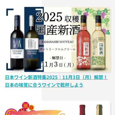
日本ワイン新酒特集2025｜11月3日（月）解禁！
日本の味覚に合うワインで乾杯しよう