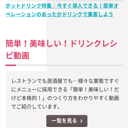
ホットドリンク特集｜今すぐ導入できる！簡単オ
ペレーションのあったかドリンクで集客しよう
簡単！美味しい！ドリンクレシ
ピ動画
レストランでも居酒屋でも…様々な業態ですぐ
にメニューに採用できる「簡単！美味しい！だ
けど本格的！」のつくり方をわかりやすく動画
でご紹介しています。
一覧を見る