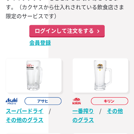
す。（カクヤスから仕入れされている飲食店さま
限定のサービスです）
ログインして注文をする
会員登録
スーパードライ
/
一番搾り
/
その他
その他のグラス
のグラス