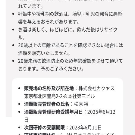
れています。
妊娠中や授乳期の飲酒は、胎児・乳児の発育に悪影
響を与えるおそれがあります。
お酒は楽しく、ほどほどに。飲んだ後はリサイク
ル。
20歳以上の年齢であることを確認できない場合には
酒類を販売いたしません。
20歳未満の飲酒防止のため年齢確認をさせて頂いて
おります。予めご了承ください。
販売場の名称及び所在地
：株式会社カクヤス
東京都北区豊島2-2-8 本社第三ビル
酒類販売管理者の氏名
：松原 裕一
酒類販売管理研修受講年月日
：2025年6月12
日
次回研修の受講期限
：2028年6月11日