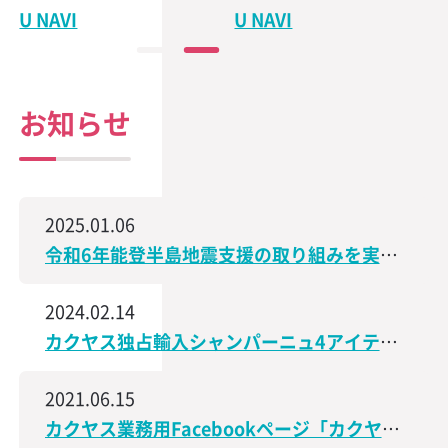
U NAVI
U NAVI
お知らせ
2025.01.06
令和6年能登半島地震支援の取り組みを実施、石川県で造られた日本酒の売上の一部を義援金として寄付
2024.02.14
カクヤス独占輸入シャンパーニュ4アイテムが、サクラアワード2024で受賞しました！
2021.06.15
カクヤス業務用Facebookページ「カクヤス飲食店ナビ」を開設しました！