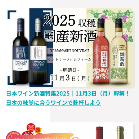
日本ワイン新酒特集2025｜11月3日（月）解禁！
日本の味覚に合うワインで乾杯しよう