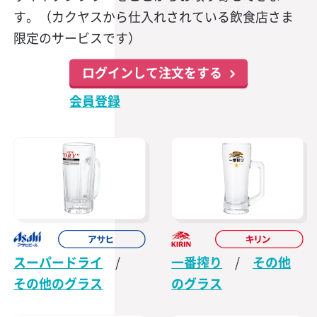
す。（カクヤスから仕入れされている飲食店さま
限定のサービスです）
ログインして注文をする
会員登録
スーパードライ
/
一番搾り
/
その他
その他のグラス
のグラス