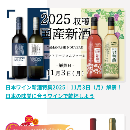
日本ワイン新酒特集2025｜11月3日（月）解禁！
日本の味覚に合うワインで乾杯しよう