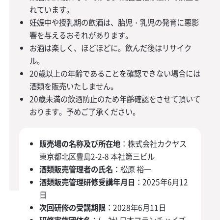
れています。
妊娠中や授乳期の飲酒は、胎児・乳児の発育に悪影
響を与えるおそれがあります。
お酒は楽しく、ほどほどに。飲んだ後はリサイク
ル。
20歳以上の年齢であることを確認できない場合には
酒類を販売いたしません。
20歳未満の飲酒防止のため年齢確認をさせて頂いて
おります。予めご了承ください。
販売場の名称及び所在地
：株式会社カクヤス
東京都北区豊島2-2-8 本社第三ビル
酒類販売管理者の氏名
：松原 裕一
酒類販売管理研修受講年月日
：2025年6月12
日
次回研修の受講期限
：2028年6月11日