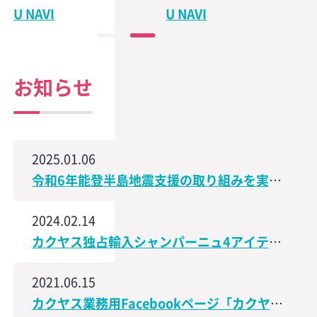
U NAVI
U NAVI
お知らせ
2025.01.06
令和6年能登半島地震支援の取り組みを実施、石川県で造られた日本酒の売上の一部を義援金として寄付
2024.02.14
カクヤス独占輸入シャンパーニュ4アイテムが、サクラアワード2024で受賞しました！
2021.06.15
カクヤス業務用Facebookページ「カクヤス飲食店ナビ」を開設しました！