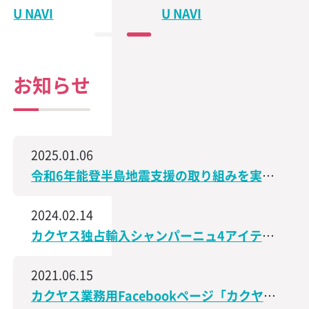
U NAVI
U NAVI
お知らせ
2025.01.06
令和6年能登半島地震支援の取り組みを実施、石川県で造られた日本酒の売上の一部を義援金として寄付
2024.02.14
カクヤス独占輸入シャンパーニュ4アイテムが、サクラアワード2024で受賞しました！
2021.06.15
カクヤス業務用Facebookページ「カクヤス飲食店ナビ」を開設しました！