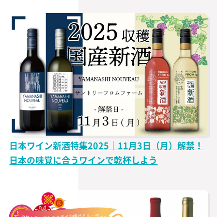
日本ワイン新酒特集2025｜11月3日（月）解禁！
日本の味覚に合うワインで乾杯しよう