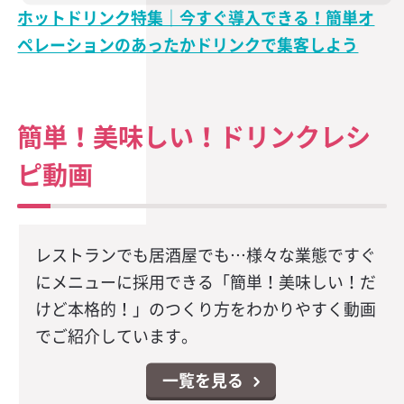
ホットドリンク特集｜今すぐ導入できる！簡単オ
ペレーションのあったかドリンクで集客しよう
簡単！美味しい！ドリンクレシ
ピ動画
レストランでも居酒屋でも…様々な業態ですぐ
にメニューに採用できる「簡単！美味しい！だ
けど本格的！」のつくり方をわかりやすく動画
でご紹介しています。
一覧を見る