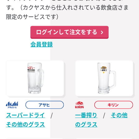
す。（カクヤスから仕入れされている飲食店さま
限定のサービスです）
ログインして注文をする
会員登録
スーパードライ
/
一番搾り
/
その他
その他のグラス
のグラス