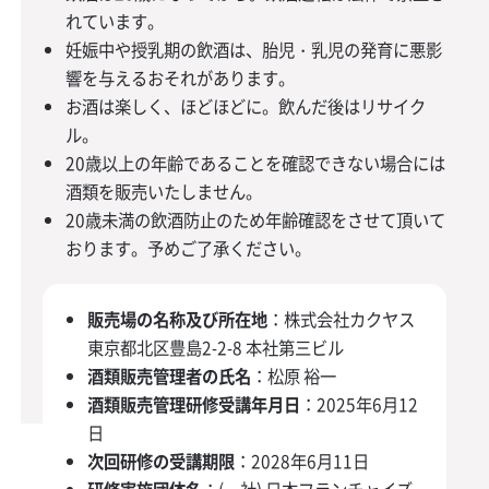
れています。
妊娠中や授乳期の飲酒は、胎児・乳児の発育に悪影
響を与えるおそれがあります。
お酒は楽しく、ほどほどに。飲んだ後はリサイク
ル。
20歳以上の年齢であることを確認できない場合には
酒類を販売いたしません。
20歳未満の飲酒防止のため年齢確認をさせて頂いて
おります。予めご了承ください。
販売場の名称及び所在地
：株式会社カクヤス
東京都北区豊島2-2-8 本社第三ビル
酒類販売管理者の氏名
：松原 裕一
酒類販売管理研修受講年月日
：2025年6月12
日
次回研修の受講期限
：2028年6月11日