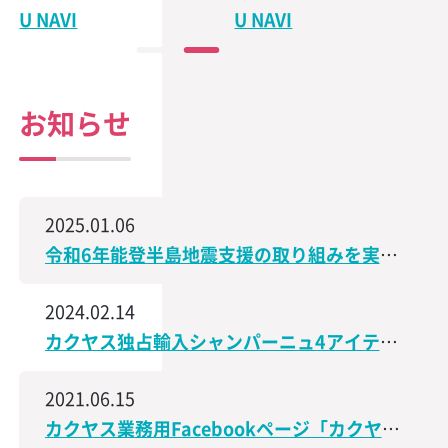
U NAVI
U NAVI
お知らせ
2025.01.06
令和6年能登半島地震支援の取り組みを実施、石川県で造られた日本酒の売上の一部を義援金として寄付
2024.02.14
カクヤス独占輸入シャンパーニュ4アイテムが、サクラアワード2024で受賞しました！
2021.06.15
カクヤス業務用Facebookページ「カクヤス飲食店ナビ」を開設しました！