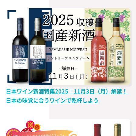
日本ワイン新酒特集2025｜11月3日（月）解禁！
日本の味覚に合うワインで乾杯しよう