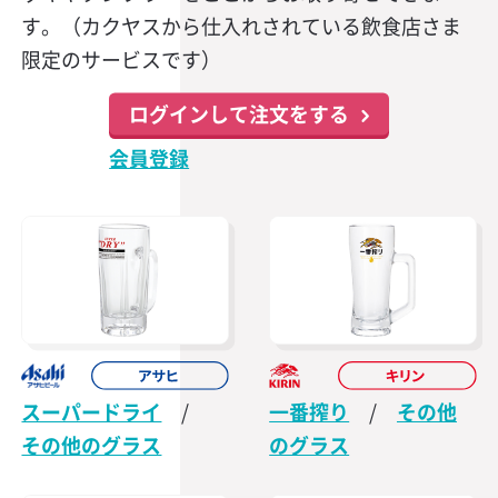
す。（カクヤスから仕入れされている飲食店さま
限定のサービスです）
ログインして注文をする
会員登録
スーパードライ
/
一番搾り
/
その他
その他のグラス
のグラス