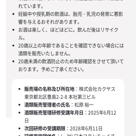
れています。
妊娠中や授乳期の飲酒は、胎児・乳児の発育に悪影
響を与えるおそれがあります。
お酒は楽しく、ほどほどに。飲んだ後はリサイク
ル。
20歳以上の年齢であることを確認できない場合には
酒類を販売いたしません。
20歳未満の飲酒防止のため年齢確認をさせて頂いて
おります。予めご了承ください。
販売場の名称及び所在地
：株式会社カクヤス
東京都北区豊島2-2-8 本社第三ビル
酒類販売管理者の氏名
：松原 裕一
酒類販売管理研修受講年月日
：2025年6月12
日
次回研修の受講期限
：2028年6月11日