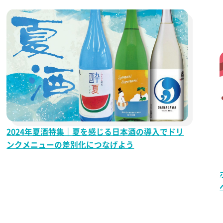
2024年夏酒特集｜夏を感じる日本酒の導入でドリ
ンクメニューの差別化につなげよう