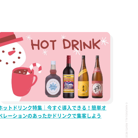
© KAKUYASU ALL RIGHTS RESERVED.
ホットドリンク特集｜今すぐ導入できる！簡単オ
ペレーションのあったかドリンクで集客しよう