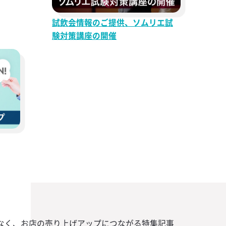
試飲会情報のご提供、ソムリエ試
験対策講座の開催
なく、お店の売り上げアップにつながる特集記事