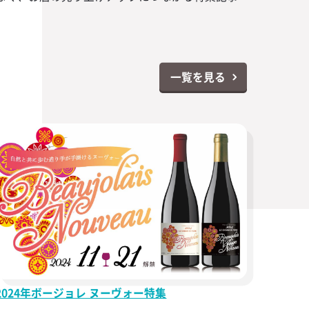
一覧を見る
2024年ボージョレ ヌーヴォー特集