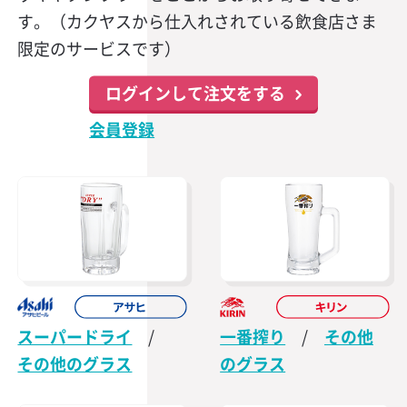
す。（カクヤスから仕入れされている飲食店さま
限定のサービスです）
ログインして注文をする
会員登録
スーパードライ
/
一番搾り
/
その他
その他のグラス
のグラス