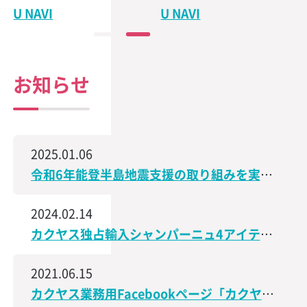
U NAVI
U NAVI
お知らせ
2025.01.06
令和6年能登半島地震支援の取り組みを実施、石川県で造られた日本酒の売上の一部を義援金として寄付
2024.02.14
カクヤス独占輸入シャンパーニュ4アイテムが、サクラアワード2024で受賞しました！
2021.06.15
カクヤス業務用Facebookページ「カクヤス飲食店ナビ」を開設しました！