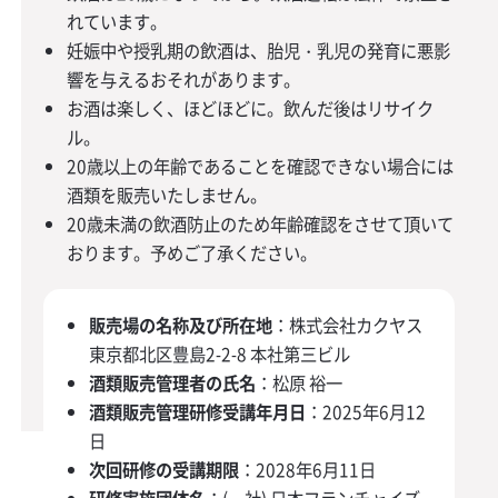
れています。
妊娠中や授乳期の飲酒は、胎児・乳児の発育に悪影
響を与えるおそれがあります。
お酒は楽しく、ほどほどに。飲んだ後はリサイク
ル。
20歳以上の年齢であることを確認できない場合には
酒類を販売いたしません。
20歳未満の飲酒防止のため年齢確認をさせて頂いて
おります。予めご了承ください。
販売場の名称及び所在地
：株式会社カクヤス
東京都北区豊島2-2-8 本社第三ビル
酒類販売管理者の氏名
：松原 裕一
酒類販売管理研修受講年月日
：2025年6月12
日
次回研修の受講期限
：2028年6月11日