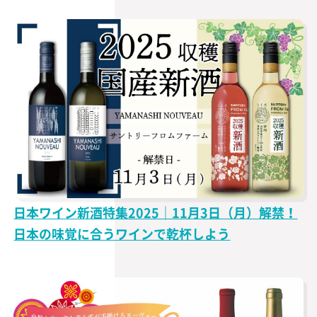
日本ワイン新酒特集2025｜11月3日（月）解禁！
日本の味覚に合うワインで乾杯しよう