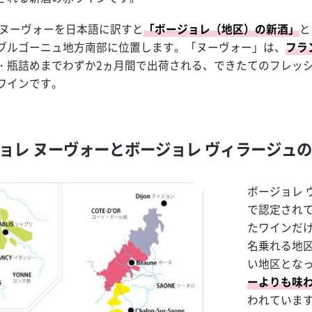
 ヌーヴォーを日本語に訳すと
「ボージョレ（地区）の新酒」
と
ブルゴーニュ地方南部に位置します。「ヌーヴォー」は、
フラ
・瓶詰めまでわずか2ヵ月間で出荷される、できたてのフレッ
ワインです。
ョレ ヌーヴォーとボージョレ ヴィラージュ
ボージョレ 
で認定されて
たワインだ
名乗れる地
い地区とな
ーよりも味
われていま