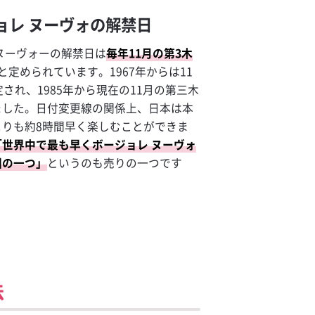
ョレ ヌーヴォの解禁日
ヌーヴォーの解禁日は
毎年11月の第3木
と定められています。1967年からは11
定され、1985年から現在の11月の第三木
ました。日付変更線の関係上、日本は本
よりも約8時間早く楽しむことができま
「世界中で最も早くボージョレ ヌーヴォ
国の一つ」
というのも売りの一つです
法