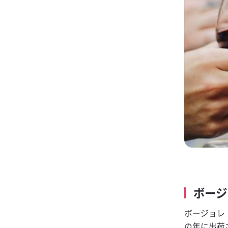
ボージ
ボージョレ
の年に出荷