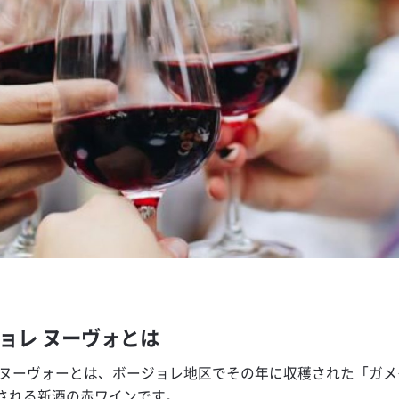
ョレ ヌーヴォとは
 ヌーヴォーとは、ボージョレ地区でその年に収穫された「ガ
される新酒の赤ワインです。