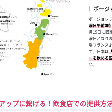
ボージ
ボージョレ 
曜日午前0時
月15日に固
曜日となり
場フランス
す。日本は
ーを飲める
ね。
アップに繋げる！飲食店での提供方