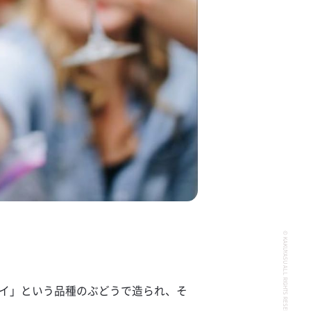
© KAKUYASU ALL RIGHTS RESERVED.
メイ」という品種のぶどうで造られ、そ