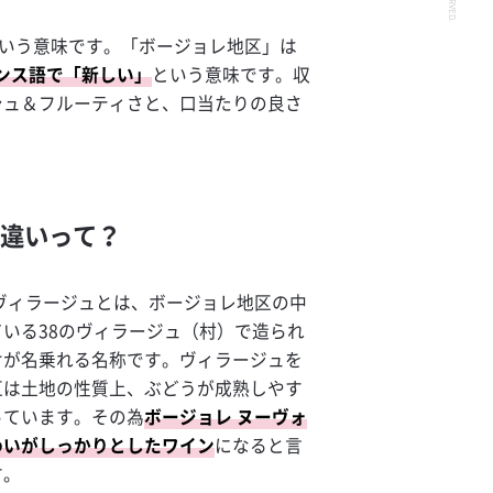
いう意味です。「ボージョレ地区」は
ンス語で「新しい」
という意味です。収
シュ＆フルーティさと、口当たりの良さ
の違いって？
ヴィラージュとは、ボージョレ地区の中
いる38のヴィラージュ（村）で造られ
けが名乗れる名称です。ヴィラージュを
区は土地の性質上、ぶどうが成熟しやす
っています。その為
ボージョレ ヌーヴォ
わいがしっかりとしたワイン
になると言
す。