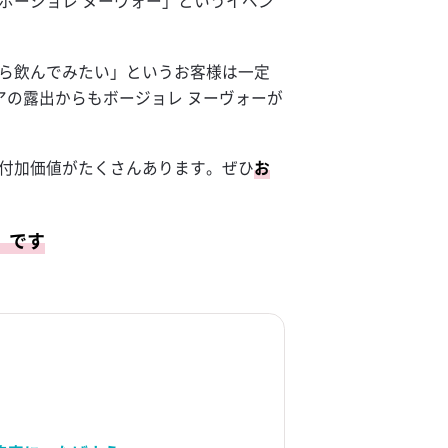
ボージョレ ヌーヴォー」というイベン
から飲んでみたい」というお客様は一定
アの露出からもボージョレ ヌーヴォーが
る付加価値がたくさんあります。ぜひ
お
）です